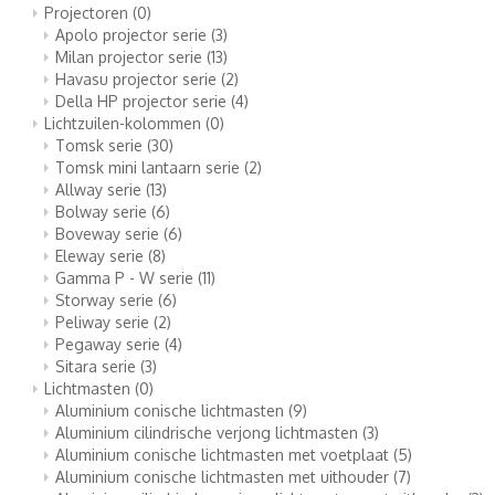
Projectoren
(0)
Apolo projector serie
(3)
Milan projector serie
(13)
Havasu projector serie
(2)
Della HP projector serie
(4)
Lichtzuilen-kolommen
(0)
Tomsk serie
(30)
Tomsk mini lantaarn serie
(2)
Allway serie
(13)
Bolway serie
(6)
Boveway serie
(6)
Eleway serie
(8)
Gamma P - W serie
(11)
Storway serie
(6)
Peliway serie
(2)
Pegaway serie
(4)
Sitara serie
(3)
Lichtmasten
(0)
Aluminium conische lichtmasten
(9)
Aluminium cilindrische verjong lichtmasten
(3)
Aluminium conische lichtmasten met voetplaat
(5)
Aluminium conische lichtmasten met uithouder
(7)