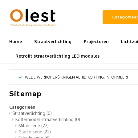
Categorieë
Home
Straatverlichting
Projectoren
Lichtz
Retrofit straatverlichting LED modules
WEDERVERKOPERS KRIJGEN ALTIJD KORTING, INFORMEER!
Sitemap
Categorieën:
Straatverlichting
(0)
Koffermodel straatverlichting
(0)
Milan serie
(22)
Gladio serie
(22)
Eskade serie
(6)