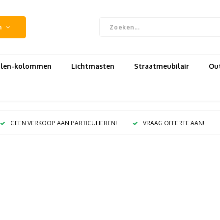
n
uilen-kolommen
Lichtmasten
Straatmeubilair
Out
GEEN VERKOOP AAN PARTICULIEREN!
VRAAG OFFERTE AAN!