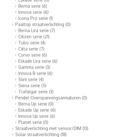
Berna serie
(6)
Innova serie
(6)
Icona Pro serie
(1)
Paaltop straatverlichting
(0)
Berna Lira serie
(7)
Citizen serie
(21)
Tubo serie
(4)
Citta serie
(7)
Curvo serie
(6)
Eskade Lira serie
(6)
Gamma serie
(3)
Innova B serie
(6)
Slim serie
(4)
Siena serie
(5)
Trafalgar serie
(3)
Pendel-Overspanningsarmaturen
(0)
Berna Up serie
(0)
Eskade Up serie
(6)
Innova Up serie
(6)
Planet serie
(0)
Straatverlichting met sensor/DIM
(13)
Solar straatverlichting
(18)