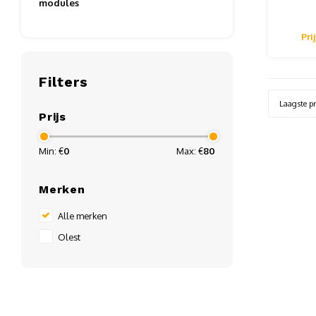
3,0m
modules
me
Pri
Filters
Laagste pr
Prijs
Min: €
0
Max: €
80
Merken
Alle merken
Olest