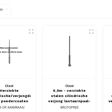
ijs
Olest
Olest
Verzinkte
6,0m - verzinkte
rische/verjongde
stalen cilindrische
 poedercoaten
verjong lantaarnpaal-
v
chtmast met
lichtmast, lengte
JS OP AANVRAAG!
BRUTOPRIJS
oetplaat in
6,0m, topmaat 60mm
5