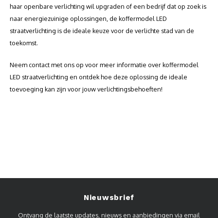
haar openbare verlichting wil upgraden of een bedrijf dat op zoek is
naar energiezuinige oplossingen, de koffermodel LED
straatverlichting is de ideale keuze voor de verlichte stad van de
toekomst.
Neem contact met ons op voor meer informatie over koffermodel
LED straatverlichting en ontdek hoe deze oplossing de ideale
toevoeging kan zijn voor jouw verlichtingsbehoeften!
Nieuwsbrief
Ontvang de laatste updates, nieuws en aanbiedingen via email