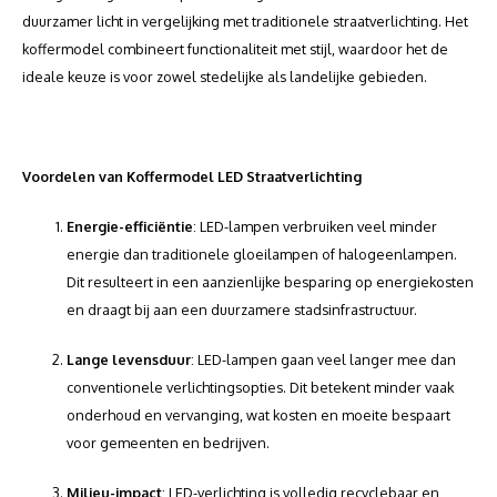
duurzamer licht in vergelijking met traditionele straatverlichting. Het
koffermodel combineert functionaliteit met stijl, waardoor het de
ideale keuze is voor zowel stedelijke als landelijke gebieden.
Voordelen van Koffermodel LED Straatverlichting
Energie-efficiëntie
: LED-lampen verbruiken veel minder
energie dan traditionele gloeilampen of halogeenlampen.
Dit resulteert in een aanzienlijke besparing op energiekosten
en draagt bij aan een duurzamere stadsinfrastructuur.
Lange levensduur
: LED-lampen gaan veel langer mee dan
conventionele verlichtingsopties. Dit betekent minder vaak
onderhoud en vervanging, wat kosten en moeite bespaart
voor gemeenten en bedrijven.
Milieu-impact
: LED-verlichting is volledig recyclebaar en