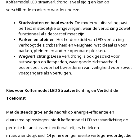
Koffermodel LED straatverlichting is veelzijdig en kan op
verschillende manieren worden ingezet:
Stadsstraten en boulevards
: De moderne uitstraling past
perfect in stedelijke omgevingen, waar de verlichting zowel
functioneel als decoratief moet zijn.
Parken en pleinen
: Het heldere licht van LED-verlichting
verhoogt de zichtbaarheid en veiligheid, wat ideaal is voor
parken, pleinen en andere openbare plekken.
Wegverlichting
: Deze verlichting is ook geschikt voor
autowegen en fietspaden, waar goede zichtbaarheid
essentieel is voor het bevorderen van veiligheid voor zowel
voetgangers als voertuigen.
Kies voor Koffermodel LED Straatverlichting en Verlicht de
Toekomst
Met de steeds groeiende nadruk op energie-efficiëntie en
duurzame oplossingen, biedt koffermodel LED straatverlichting de
perfecte balans tussen functionaliteit, esthetiek en
milieuvriendelijkheid. Of je nu een gemeente vertegenwoordigt die