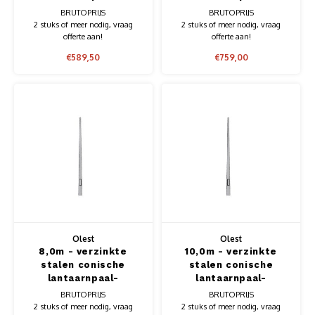
lichtmast, lengte
lichtmast, lengte
BRUTOPRIJS
BRUTOPRIJS
7,0m, topmaat 60mm
8,0m, topmaat 60mm
2 stuks of meer nodig, vraag
2 stuks of meer nodig, vraag
offerte aan!
offerte aan!
€589,50
€759,00
Olest
Olest
8,0m - verzinkte
10,0m - verzinkte
stalen conische
stalen conische
lantaarnpaal-
lantaarnpaal-
lichtmast, lengte
lichtmast, lengte
BRUTOPRIJS
BRUTOPRIJS
8,0m, topmaat 76mm
10,0m, topmaat 76mm
2 stuks of meer nodig, vraag
2 stuks of meer nodig, vraag