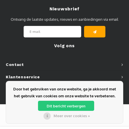
Nieuwsbrief
Ontvang de laatste updates, nieuws en aanbiedingen via email
Volg ons
Contact
Klantenservice
Door het gebruiken van onze website, ga je akkoord met
Mijn account
het gebruik van cookies om onze website te verbeteren.
Dit bericht verbergen
Meer over cookies »
© Copyright 2026 Olest B.V. - Powered by
Lightspeed
- Theme by
Shopmonkey