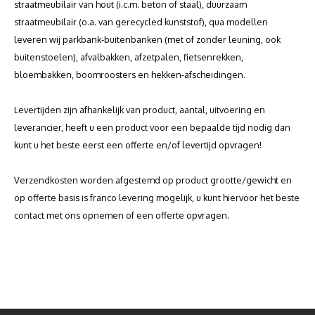
straatmeubilair van hout (i.c.m. beton of staal), duurzaam
straatmeubilair (o.a. van gerecycled kunststof), qua modellen
leveren wij parkbank-buitenbanken (met of zonder leuning, ook
buitenstoelen), afvalbakken, afzetpalen, fietsenrekken,
bloembakken, boomroosters en hekken-afscheidingen.
Levertijden zijn afhankelijk van product, aantal, uitvoering en
leverancier, heeft u een product voor een bepaalde tijd nodig dan
kunt u het beste eerst een offerte en/of levertijd opvragen!
Verzendkosten worden afgestemd op product grootte/gewicht en
op offerte basis is franco levering mogelijk, u kunt hiervoor het beste
contact met ons opnemen of een offerte opvragen.