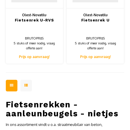
Olest-Novatilu
Olest-Novatilu
Fietsenrek U-RVS
Fietsenrek U
BRUTOPRIJS
BRUTOPRIJS
5 stuks of meer nodig, vraag
5 stuks of meer nodig, vraag
offerte aan!
offerte aan!
Prijs op aanvraag!
Prijs op aanvraag!
Fietsenrekken -
aanleunbeugels - nietjes
In ons assortiment vindt u o.a. straatmeubilair van beton,