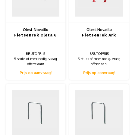
Muursteunen-wand uithouders
Aluminium rechte WIFI mast met kantelbare voetplaat
Olest-Novatilu
Olest-Novatilu
Fietsenrek Cleta 6
Fietsenrek Ark
BRUTOPRIJS
BRUTOPRIJS
5 stuks of meer nodig, vraag
5 stuks of meer nodig, vraag
offerte aan!
offerte aan!
Prijs op aanvraag!
Prijs op aanvraag!