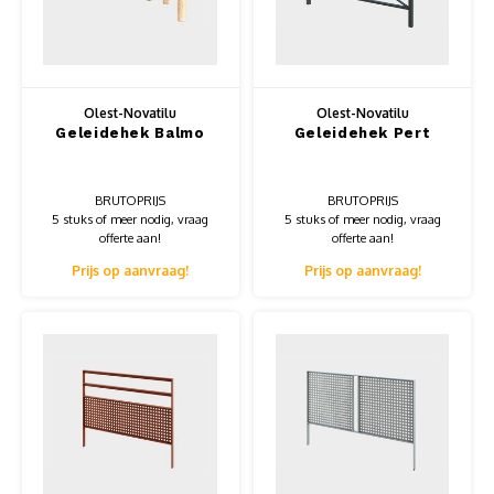
Muursteunen-wand uithouders
Aluminium rechte WIFI mast met kantelbare voetplaat
Olest-Novatilu
Olest-Novatilu
Geleidehek Balmo
Geleidehek Pert
BRUTOPRIJS
BRUTOPRIJS
5 stuks of meer nodig, vraag
5 stuks of meer nodig, vraag
offerte aan!
offerte aan!
Prijs op aanvraag!
Prijs op aanvraag!