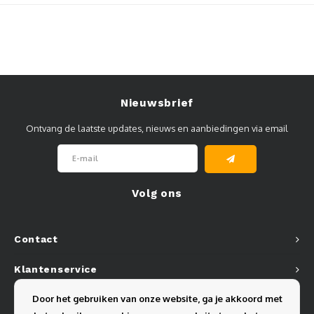
Muursteunen-wand uithouders
Aluminium rechte WIFI mast met kantelbare voetplaat
Nieuwsbrief
Ontvang de laatste updates, nieuws en aanbiedingen via email
Volg ons
Contact
Klantenservice
Door het gebruiken van onze website, ga je akkoord met
Mijn account