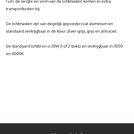
I.v.m. de lengte en vorm van de lichtmasten komen er extra
transportkosten bij.
De lichtmasten zijn van degelijk gepoedercoat aluminium en
standaard verkrijgbaar in de kleur zilver-grijs, grijs en antraciet.
De standaard lichtbron is 30W (1 of 2 stuks) en verkrijgbaar in 3000
en 4000K.