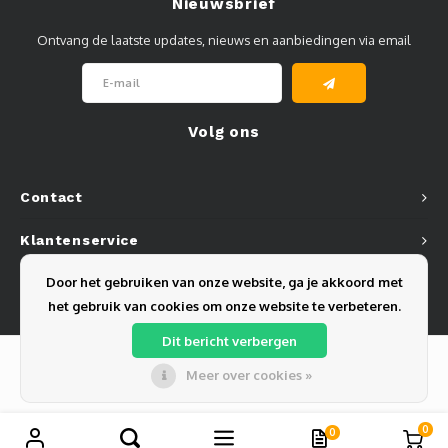
Nieuwsbrief
Ontvang de laatste updates, nieuws en aanbiedingen via email
Volg ons
Contact
Klantenservice
Door het gebruiken van onze website, ga je akkoord met
Mijn account
het gebruik van cookies om onze website te verbeteren.
Dit bericht verbergen
Meer over cookies »
© Copyright 2026 Olest B.V. - Powered by
Lightspeed
- Theme by
Shopmonkey
0
0
Vergelijk producten
0