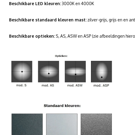
Beschikbare LED kleuren:
3000K en 4000K
Beschikbare standaard kleuren mast:
zilver-grijs, grijs en en an
Beschikbare optieken:
S, AS, ASW en ASP (zie afbeeldingen hier