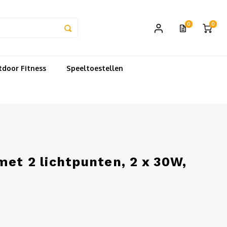
0
0
door Fitness
Speeltoestellen
et 2 lichtpunten, 2 x 30W,