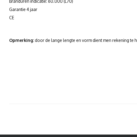
Branduren indicatie: 60.000 (L70)
Garantie 4 jaar
CE
Opmerking:
door de lange lengte en vorm dient men rekening te ho