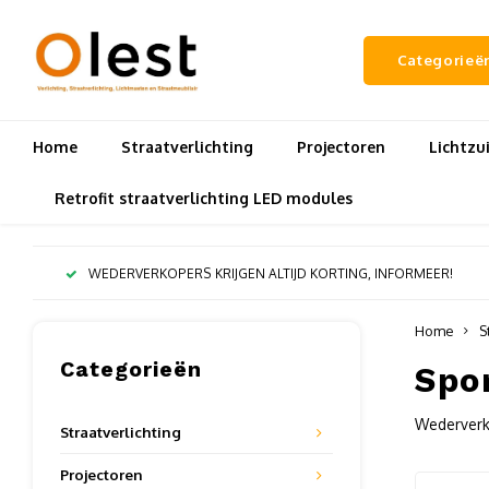
Categorieë
Home
Straatverlichting
Projectoren
Lichtz
Retrofit straatverlichting LED modules
WEDERVERKOPERS KRIJGEN ALTIJD KORTING, INFORMEER!
Home
S
Categorieën
Spor
Wederverko
Straatverlichting
Projectoren