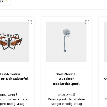
ijs
lest-Novatilu
Olest-Novatilu
or Schaaktafel
Outdoor
O
Basketbalpaal
BRUTOPRIJS
BRUTOPRIJS
e producten uit deze
Diverse producten uit deze
D
gorie nodig, vraag
categorie nodig, vraag