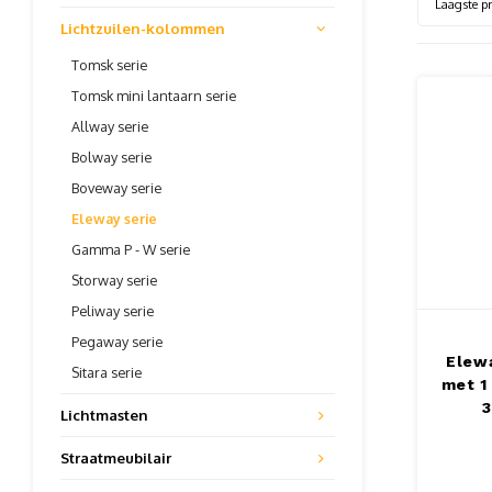
Laagste pr
Lichtzuilen-kolommen
Tomsk serie
Tomsk mini lantaarn serie
Allway serie
Bolway serie
Boveway serie
Eleway serie
Gamma P - W serie
Storway serie
Peliway serie
Pegaway serie
Elewa
Sitara serie
met 1
Lichtmasten
Straatmeubilair