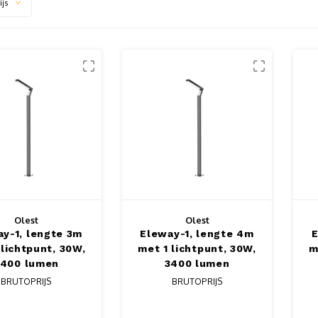
ijs
Olest
Olest
y-1, lengte 3m
Eleway-1, lengte 4m
E
 lichtpunt, 30W,
met 1 lichtpunt, 30W,
m
3400 lumen
3400 lumen
BRUTOPRIJS
BRUTOPRIJS