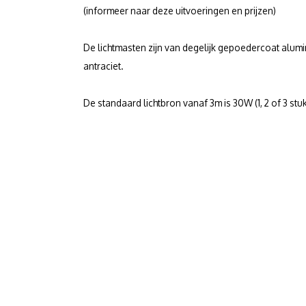
(informeer naar deze uitvoeringen en prijzen)
De lichtmasten zijn van degelijk gepoedercoat alumini
antraciet.
De standaard lichtbron vanaf 3m is 30W (1, 2 of 3 st