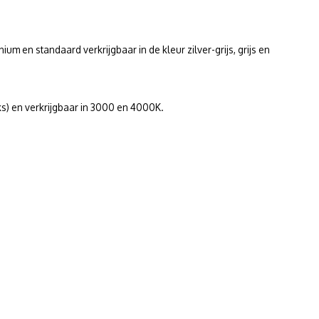
um en standaard verkrijgbaar in de kleur zilver-grijs, grijs en
uks) en verkrijgbaar in 3000 en 4000K.