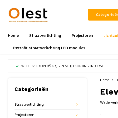
Categorieë
Home
Straatverlichting
Projectoren
Lichtz
Retrofit straatverlichting LED modules
WEDERVERKOPERS KRIJGEN ALTIJD KORTING, INFORMEER!
Home
L
Categorieën
Ele
Wederverko
Straatverlichting
Projectoren