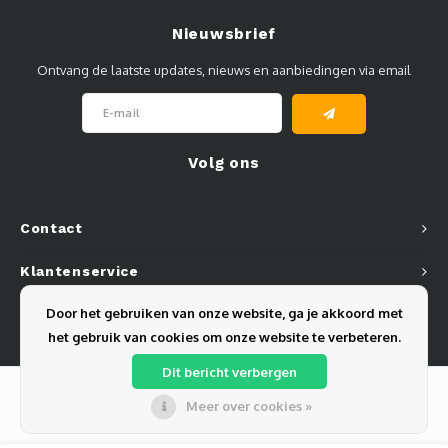
Nieuwsbrief
Ontvang de laatste updates, nieuws en aanbiedingen via email
Volg ons
Contact
Klantenservice
Door het gebruiken van onze website, ga je akkoord met
Mijn account
het gebruik van cookies om onze website te verbeteren.
Dit bericht verbergen
Meer over cookies »
© Copyright 2026 Olest B.V. - Powered by
Lightspeed
- Theme by
Shopmonkey