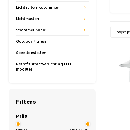
Lichtzuilen-kolommen
Lichtmasten
Straatmeubilair
Laagste pr
Outdoor Fitness
Speeltoestellen
Retrofit straatverlichting LED
modules
Filters
Prijs