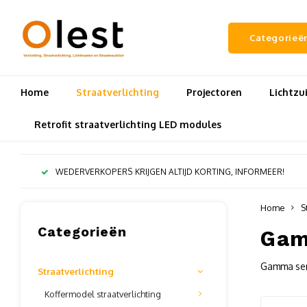
Categorieë
Home
Straatverlichting
Projectoren
Lichtz
Retrofit straatverlichting LED modules
WEDERVERKOPERS KRIJGEN ALTIJD KORTING, INFORMEER!
Home
S
Categorieën
Gam
Gamma serie
Straatverlichting
Koffermodel straatverlichting