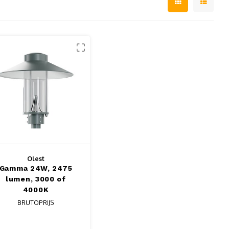
Olest
Gamma 24W, 2475
lumen, 3000 of
4000K
BRUTOPRIJS