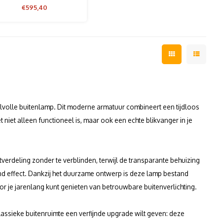
€595,40
ijlvolle buitenlamp. Dit moderne armatuur combineert een tijdloos
niet alleen functioneel is, maar ook een echte blikvanger in je
verdeling zonder te verblinden, terwijl de transparante behuizing
gend effect. Dankzij het duurzame ontwerp is deze lamp bestand
 je jarenlang kunt genieten van betrouwbare buitenverlichting.
lassieke buitenruimte een verfijnde upgrade wilt geven: deze