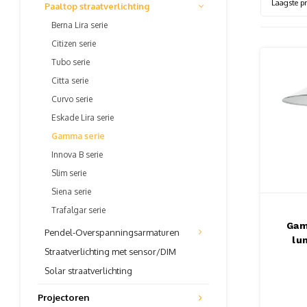
Laagste pr
Paaltop straatverlichting
Berna Lira serie
Citizen serie
Tubo serie
Citta serie
Curvo serie
Eskade Lira serie
Gamma serie
Innova B serie
Slim serie
Siena serie
Trafalgar serie
Gam
Pendel-Overspanningsarmaturen
lu
Straatverlichting met sensor/DIM
Solar straatverlichting
Projectoren