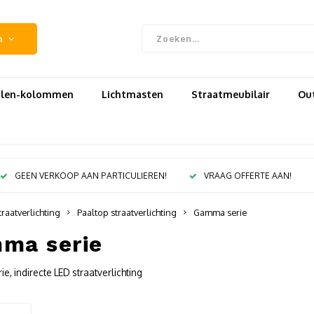
n
uilen-kolommen
Lichtmasten
Straatmeubilair
Out
GEEN VERKOOP AAN PARTICULIEREN!
VRAAG OFFERTE AAN!
traatverlichting
Paaltop straatverlichting
Gamma serie
ma serie
, indirecte LED straatverlichting