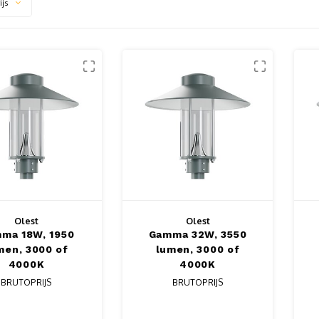
ijs
Olest
Olest
ma 18W, 1950
Gamma 32W, 3550
men, 3000 of
lumen, 3000 of
4000K
4000K
BRUTOPRIJS
BRUTOPRIJS