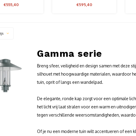
€555,40
€595,40
ijs
Gamma serie
Breng sfeer, veiligheid en design samen met deze st
silhouet met hoogwaardige materialen, waardoor het 
tuin, oprit of langs een wandelpad.
De elegante, ronde kap zorgt voor een optimale licht
het licht vrij laat stralen voor een warm en uitnodi
tegen verschillende weersomstandigheden, waardoor
Of je nu een moderne tuin wilt accentueren of een k