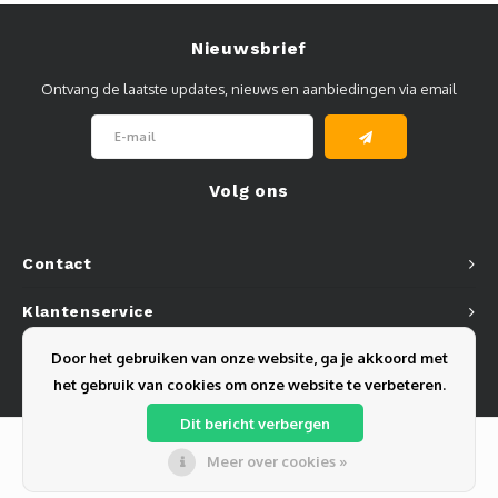
Nieuwsbrief
Ontvang de laatste updates, nieuws en aanbiedingen via email
Volg ons
Contact
Klantenservice
Door het gebruiken van onze website, ga je akkoord met
Mijn account
het gebruik van cookies om onze website te verbeteren.
Dit bericht verbergen
Meer over cookies »
© Copyright 2026 Olest B.V. - Powered by
Lightspeed
- Theme by
Shopmonkey