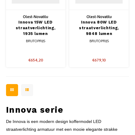
Olest-Novatilu
Olest-Novatilu
Innova 15W LED
Innova 80W LED
straatverlichting,
straatverlichting,
1935 lumen
9848 lumen
BRUTOPRIJS
BRUTOPRIJS
€654,20
€679,10
Innova serie
De Innova is een modern design koffermodel LED
straatverlichting armatuur met een mooie elegante strakke