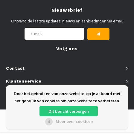
Nieuwsbrief
Ontvang de laatste updates, nieuws en aanbiedingen via email
Volg ons
Contact
Klantenservice
Door het gebruiken van onze website, ga je akkoord met
Mijn account
het gebruik van cookies om onze website te verbeteren.
Dit bericht verbergen
Meer over cookies »
© Copyright 2026 Olest B.V. - Powered by
Lightspeed
- Theme by
Shopmonkey