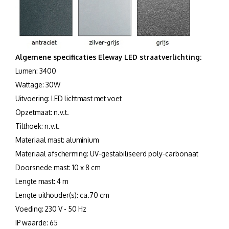
Algemene specificaties Eleway LED straatverlichting:
Lumen: 3400
Wattage: 30W
Uitvoering: LED lichtmast met voet
Opzetmaat: n.v.t.
Tilthoek: n.v.t.
Materiaal mast: aluminium
Materiaal afscherming: UV-gestabiliseerd poly-carbonaat
Doorsnede mast: 10 x 8 cm
Lengte mast: 4 m
Lengte uithouder(s): ca.70 cm
Voeding: 230 V - 50 Hz
IP waarde: 65