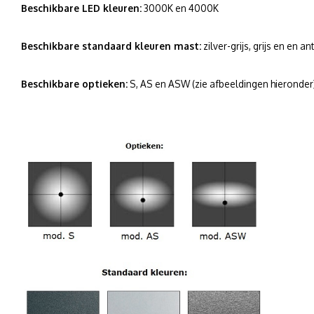
Beschikbare LED kleuren:
3000K en 4000K
Beschikbare standaard kleuren mast:
zilver-grijs, grijs en en an
Beschikbare optieken:
S, AS en ASW (zie afbeeldingen hieronder