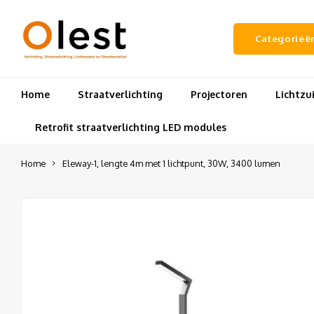
Categorieë
Home
Straatverlichting
Projectoren
Lichtz
Retrofit straatverlichting LED modules
Home
Eleway-1, lengte 4m met 1 lichtpunt, 30W, 3400 lumen