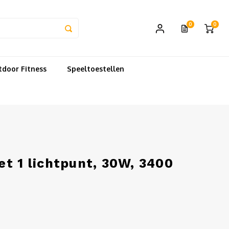
0
0
door Fitness
Speeltoestellen
t 1 lichtpunt, 30W, 3400