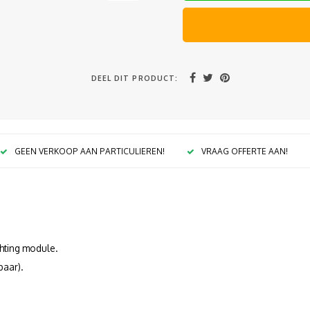
DEEL DIT PRODUCT:
GEEN VERKOOP AAN PARTICULIEREN!
VRAAG OFFERTE AAN!
chting module.
baar).