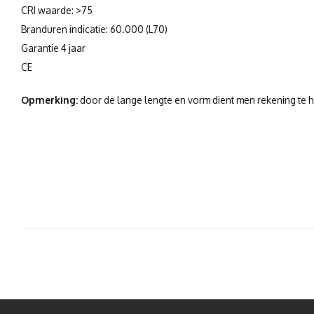
CRI waarde: >75
Branduren indicatie: 60.000 (L70)
Garantie 4 jaar
CE
Opmerking:
door de lange lengte en vorm dient men rekening te ho