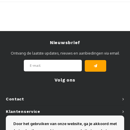
Muursteunen-wand uithouders
Aluminium rechte WIFI mast met kantelbare voetplaat
Nieuwsbrief
Ontvang de laatste updates, nieuws en aanbiedingen via email
Volg ons
Contact
Klantenservice
Door het gebruiken van onze website, ga je akkoord met
Mijn account