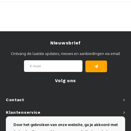
Muursteunen-wand uithouders
Aluminium rechte WIFI mast met kantelbare voetplaat
Nieuwsbrief
Ontvang de laatste updates, nieuws en aanbiedingen via email
Volg ons
Contact
Klantenservice
Door het gebruiken van onze website, ga je akkoord met
Mijn account