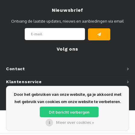
Nieuwsbrief
Ontvang de laatste updates, nieuws en aanbiedingen via email
Volg ons
Contact
Klantenservice
Door het gebruiken van onze website, ga je akkoord met
Mijn account
het gebruik van cookies om onze website te verbeteren.
Dit bericht verbergen
Meer over cookies »
© Copyright 2026 Olest B.V. - Powered by
Lightspeed
- Theme by
Shopmonkey