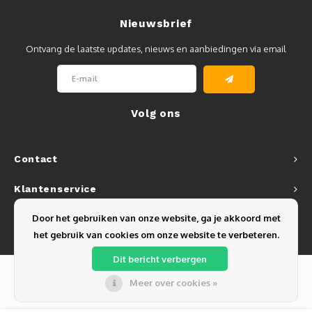
Nieuwsbrief
Ontvang de laatste updates, nieuws en aanbiedingen via email
Volg ons
Contact
Klantenservice
Door het gebruiken van onze website, ga je akkoord met
Mijn account
het gebruik van cookies om onze website te verbeteren.
Dit bericht verbergen
Meer over cookies »
© Copyright 2026 Olest B.V. - Powered by
Lightspeed
- Theme by
Shopmonkey