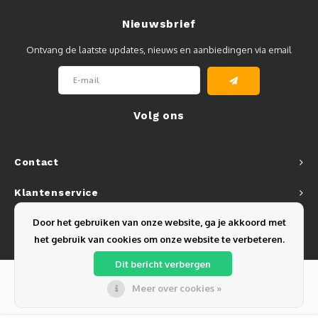
Nieuwsbrief
Ontvang de laatste updates, nieuws en aanbiedingen via email
Volg ons
Contact
Klantenservice
Door het gebruiken van onze website, ga je akkoord met
Mijn account
het gebruik van cookies om onze website te verbeteren.
Dit bericht verbergen
Meer over cookies »
© Copyright 2026 Olest B.V. - Powered by
Lightspeed
- Theme by
Shopmonkey