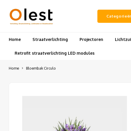
Categorieë
Home
Straatverlichting
Projectoren
Lichtz
Retrofit straatverlichting LED modules
Home
Bloembak Circulo