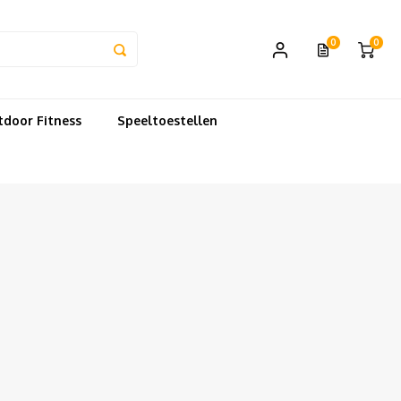
0
0
door Fitness
Speeltoestellen