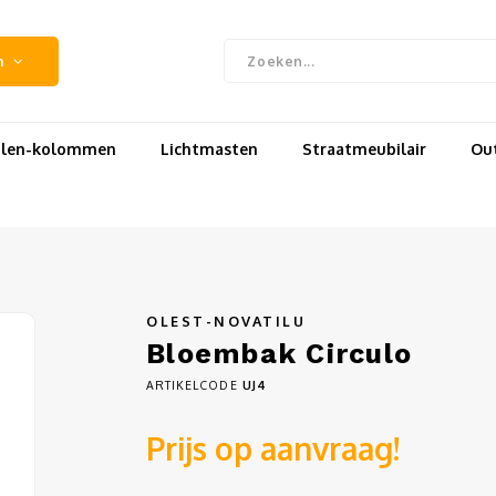
n
uilen-kolommen
Lichtmasten
Straatmeubilair
Out
OLEST-NOVATILU
Bloembak Circulo
ARTIKELCODE
UJ4
Prijs op aanvraag!