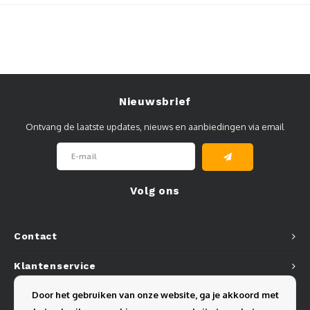
Muursteunen-wand uithouders
Aluminium rechte WIFI mast met kantelbare voetplaat
Nieuwsbrief
Ontvang de laatste updates, nieuws en aanbiedingen via email
Volg ons
Contact
Klantenservice
Door het gebruiken van onze website, ga je akkoord met
Mijn account