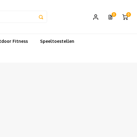
0
0
door Fitness
Speeltoestellen