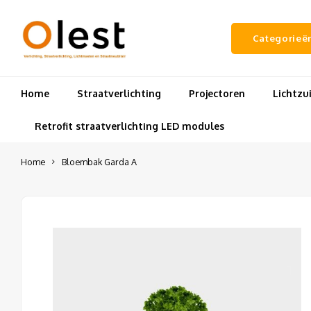
Categorieë
Home
Straatverlichting
Projectoren
Lichtz
Retrofit straatverlichting LED modules
Home
Bloembak Garda A