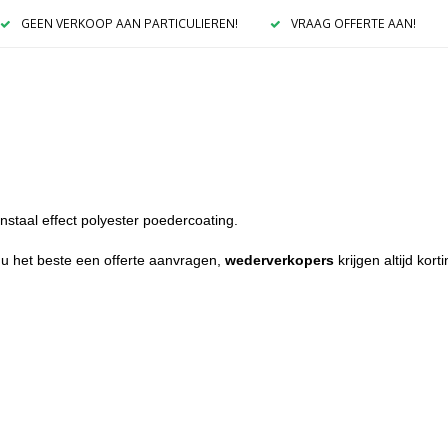
GEEN VERKOOP AAN PARTICULIEREN!
VRAAG OFFERTE AAN!
staal effect polyester poedercoating.
 u het beste een offerte aanvragen,
wederverkopers
krijgen altijd kort