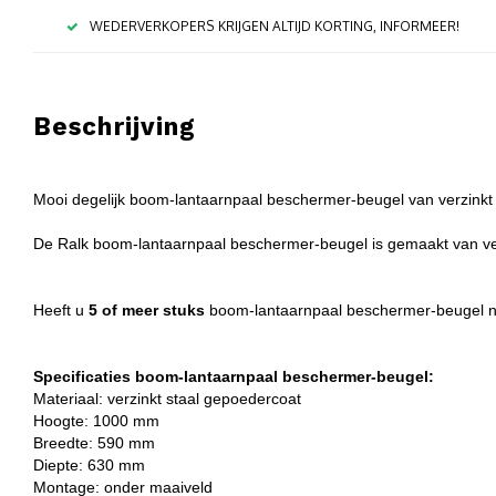
WEDERVERKOPERS KRIJGEN ALTIJD KORTING, INFORMEER!
Beschrijving
Mooi degelijk boom-lantaarnpaal beschermer-beugel van verzinkt 
De Ralk boom-lantaarnpaal beschermer-beugel is gemaakt van verzi
Heeft u
5 of meer stuks
boom-lantaarnpaal beschermer-beugel no
Specificaties boom-lantaarnpaal beschermer-beugel:
Materiaal: verzinkt staal gepoedercoat
Hoogte: 1000 mm
Breedte: 590 mm
Diepte: 630 mm
Montage: onder maaiveld