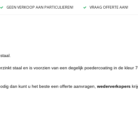
GEEN VERKOOP AAN PARTICULIEREN!
VRAAG OFFERTE AAN!
staal.
nkt staal en is voorzien van een degelijk poedercoating in de kleur 
dig dan kunt u het beste een offerte aanvragen,
wederverkopers
krij