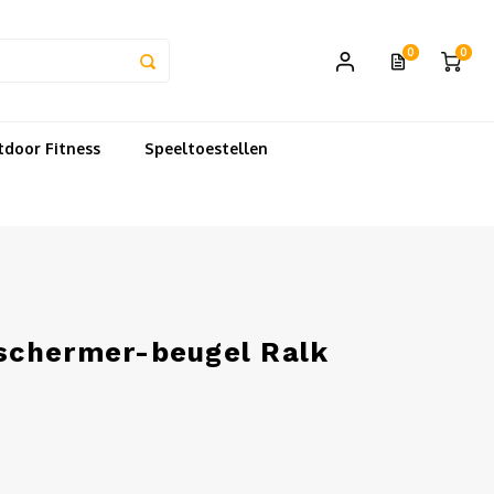
0
0
door Fitness
Speeltoestellen
schermer-beugel Ralk