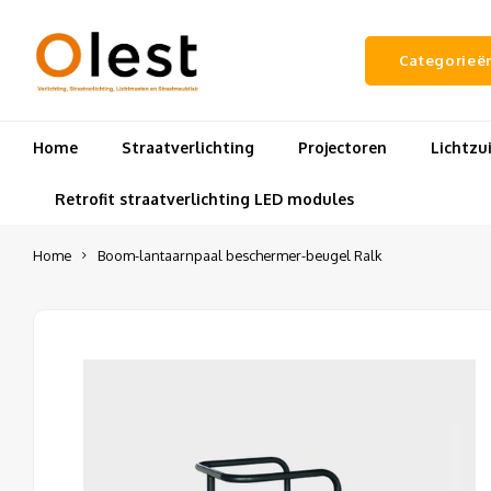
Categorieë
Home
Straatverlichting
Projectoren
Lichtz
Retrofit straatverlichting LED modules
Home
Boom-lantaarnpaal beschermer-beugel Ralk