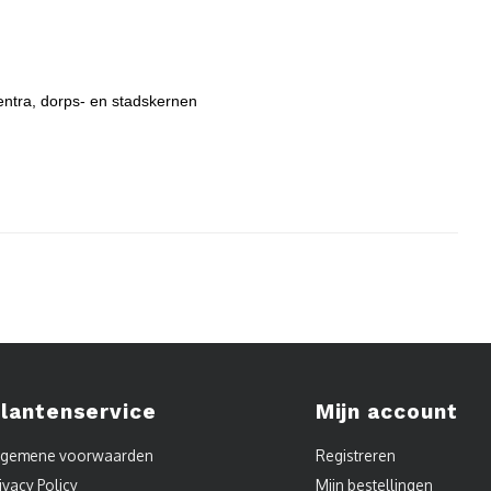
entra, dorps- en stadskernen
lantenservice
Mijn account
lgemene voorwaarden
Registreren
ivacy Policy
Mijn bestellingen