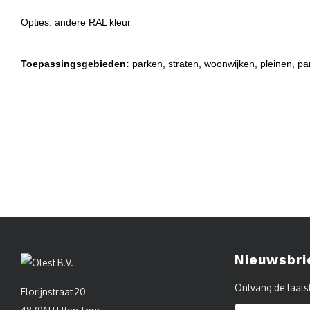
Opties: andere RAL kleur
Toepassingsgebieden:
parken, straten, woonwijken, pleinen, pa
Nieuwsbri
Ontvang de laats
Florijnstraat 20