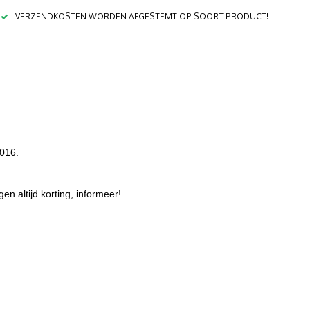
VERZENDKOSTEN WORDEN AFGESTEMT OP SOORT PRODUCT!
7016.
gen altijd korting, informeer!