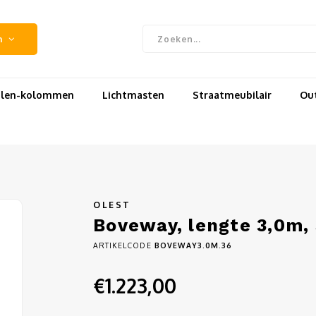
n
uilen-kolommen
Lichtmasten
Straatmeubilair
Out
OLEST
Boveway, lengte 3,0m,
ARTIKELCODE
BOVEWAY3.0M.36
€1.223,00