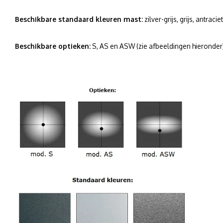
Beschikbare standaard kleuren mast:
zilver-grijs, grijs, antraci
Beschikbare optieken:
S, AS en ASW (zie afbeeldingen hieronder