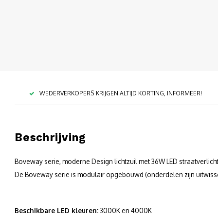
WEDERVERKOPERS KRIJGEN ALTIJD KORTING, INFORMEER!
Beschrijving
Boveway serie, moderne Design lichtzuil met 36W LED straatverlich
De Boveway serie is modulair opgebouwd (onderdelen zijn uitwiss
Beschikbare LED kleuren:
3000K en 4000K