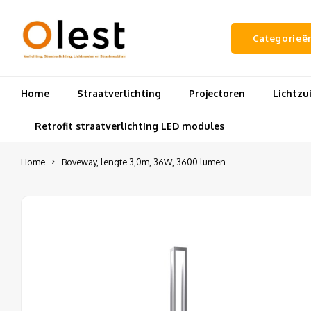
Categorieë
Home
Straatverlichting
Projectoren
Lichtz
Retrofit straatverlichting LED modules
Home
Boveway, lengte 3,0m, 36W, 3600 lumen