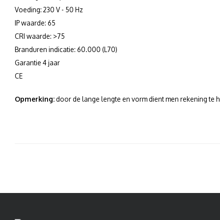
Voeding: 230 V - 50 Hz
IP waarde: 65
CRI waarde: >75
Branduren indicatie: 60.000 (L70)
Garantie 4 jaar
CE
Opmerking:
door de lange lengte en vorm dient men rekening te ho