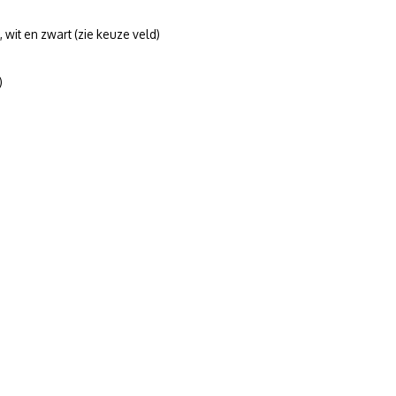
et, wit en zwart (zie keuze veld)
)