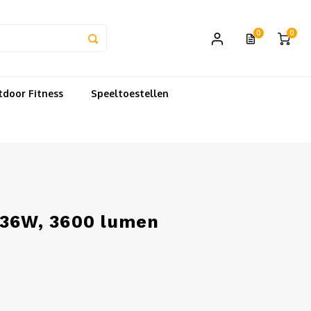
0
0
door Fitness
Speeltoestellen
 36W, 3600 lumen