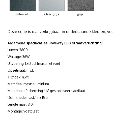
Deze serie is o.a. verkrijgbaar in onderstaande kleuren, vo
Algemene specificaties Boveway LED straatverlichting:
Lumen: 3600
Wattage: 36W
Uitvoering: LED lichtmast met voet
Opzetmaat: n.v.t.
Tilthoek: n.v.t.
Materiaal mast: aluminium
Materiaal afscherming: UV-gestabiliseerd acrilaat
Doorsnede mast: 15 x 15 cm
Lengte mast: 3,0 m
Montage: voetplaat