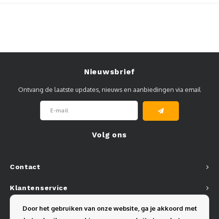
Muursteunen-wand uithouders
Aluminium rechte WIFI mast met kantelbare voetplaat
Nieuwsbrief
Ontvang de laatste updates, nieuws en aanbiedingen via email
Volg ons
Contact
Klantenservice
Door het gebruiken van onze website, ga je akkoord met
Mijn account