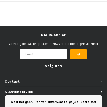
Muursteunen-wand uithouders
Aluminium rechte WIFI mast met kantelbare voetplaat
Nieuwsbrief
Ontvang de laatste updates, nieuws en aanbiedingen via email
Volg ons
Contact
Klantenservice
Door het gebruiken van onze website, ga je akkoord met
Mijn account