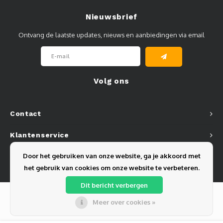
Nieuwsbrief
Ontvang de laatste updates, nieuws en aanbiedingen via email
Volg ons
Contact
Klantenservice
Door het gebruiken van onze website, ga je akkoord met
Mijn account
het gebruik van cookies om onze website te verbeteren.
Dit bericht verbergen
Meer over cookies »
© Copyright 2026 Olest B.V. - Powered by
Lightspeed
- Theme by
Shopmonkey