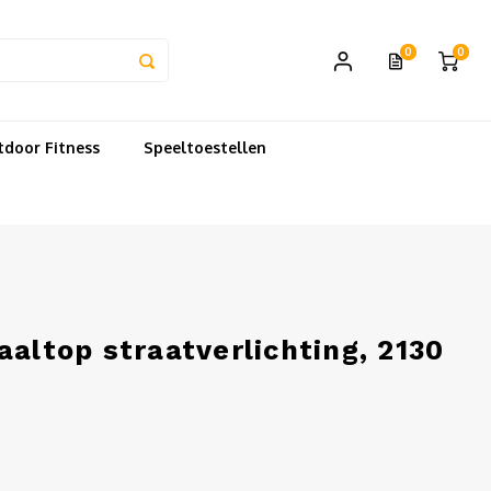
0
0
door Fitness
Speeltoestellen
aaltop straatverlichting, 2130