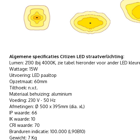
Algemene specificaties Citizen LED straatverlichting:
Lumen: 2130 (bij 4000K, zie tabel hieronder voor ander LED kleur
Wattage: 15W
Uitvoering: LED paaltop
Opzetmaat: 60mm
Tilthoek: n.v.t.
Materiaal behuizing: aluminium
Voeding: 230 V - 50 Hz
Afmetingen: Ø 500 x 395mm (dia. xL)
IP waarde: 66
IK waarde: 10
CRI waarde: 70
Branduren indicatie: 100.000 (L90B10)
Gewicht: 7 Kg