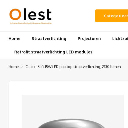
Categorieë
Home
Straatverlichting
Projectoren
Lichtz
Retrofit straatverlichting LED modules
Home
Citizen Soft 15W LED paaltop straatverlichting, 2130 lumen