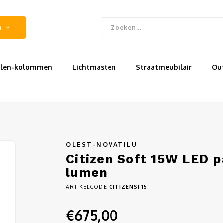
n
uilen-kolommen
Lichtmasten
Straatmeubilair
Out
OLEST-NOVATILU
Citizen Soft 15W LED p
lumen
ARTIKELCODE
CITIZENSF15
€675,00