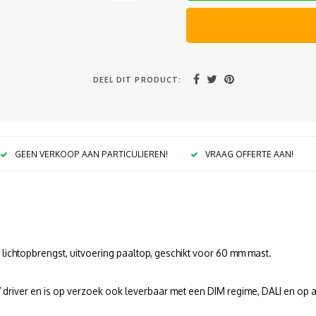
DEEL DIT PRODUCT:
GEEN VERKOOP AAN PARTICULIEREN!
VRAAG OFFERTE AAN!
 lichtopbrengst, uitvoering paaltop, geschikt voor 60 mm mast.
0V driver en is op verzoek ook leverbaar met een DIM regime, DALI en op