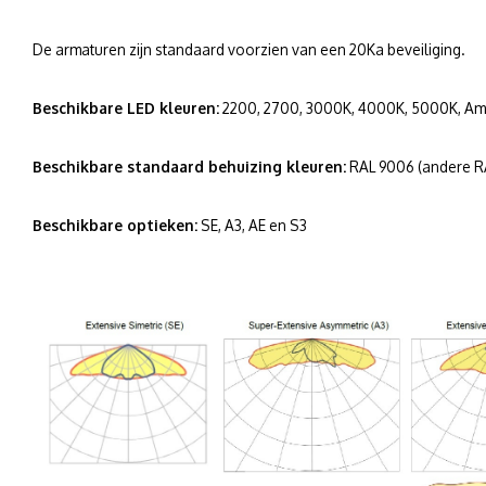
De armaturen zijn standaard voorzien van een 20Ka beveiliging.
Beschikbare LED kleuren:
2200, 2700, 3000K, 4000K, 5000K, Ambe
Beschikbare standaard behuizing kleuren:
RAL 9006 (andere RA
Beschikbare optieken:
SE, A3, AE en S3