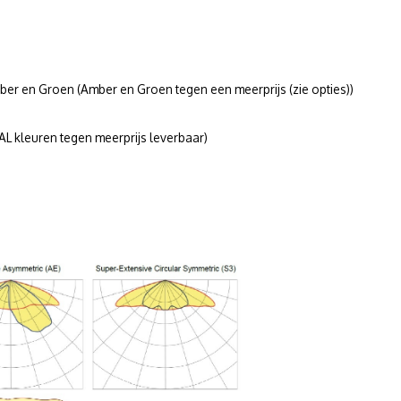
r en Groen (Amber en Groen tegen een meerprijs (zie opties))
L kleuren tegen meerprijs leverbaar)