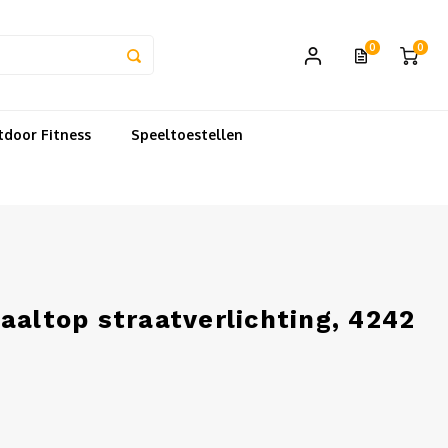
0
0
door Fitness
Speeltoestellen
aaltop straatverlichting, 4242