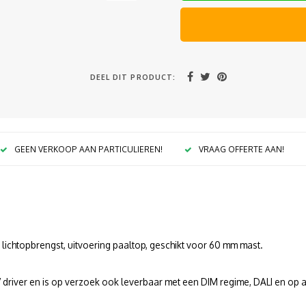
DEEL DIT PRODUCT:
GEEN VERKOOP AAN PARTICULIEREN!
VRAAG OFFERTE AAN!
 lichtopbrengst, uitvoering paaltop, geschikt voor 60 mm mast.
0V driver en is op verzoek ook leverbaar met een DIM regime, DALI en op