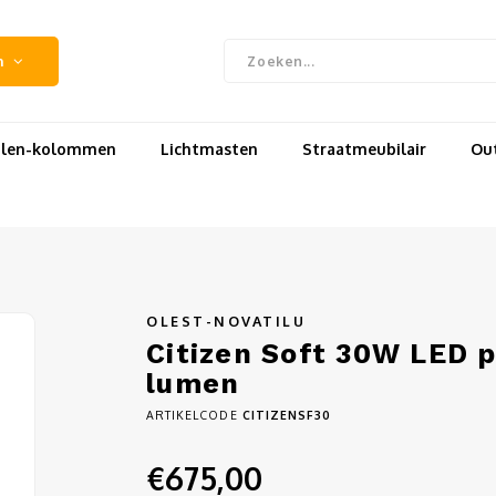
n
uilen-kolommen
Lichtmasten
Straatmeubilair
Out
OLEST-NOVATILU
Citizen Soft 30W LED p
lumen
ARTIKELCODE
CITIZENSF30
€675,00