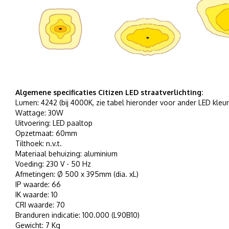
Algemene specificaties Citizen LED straatverlichting:
Lumen: 4242 (bij 4000K, zie tabel hieronder voor ander LED kleu
Wattage: 30W
Uitvoering: LED paaltop
Opzetmaat: 60mm
Tilthoek: n.v.t.
Materiaal behuizing: aluminium
Voeding: 230 V - 50 Hz
Afmetingen: Ø 500 x 395mm (dia. xL)
IP waarde: 66
IK waarde: 10
CRI waarde: 70
Branduren indicatie: 100.000 (L90B10)
Gewicht: 7 Kg