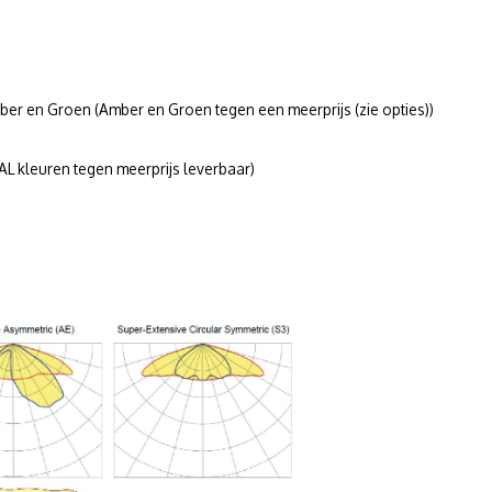
r en Groen (Amber en Groen tegen een meerprijs (zie opties))
L kleuren tegen meerprijs leverbaar)