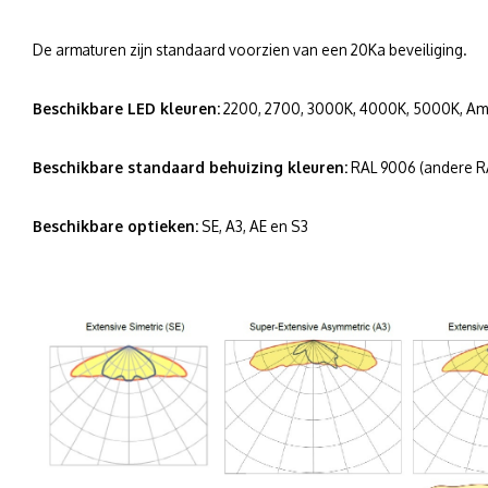
De armaturen zijn standaard voorzien van een 20Ka beveiliging.
Beschikbare LED kleuren:
2200, 2700, 3000K, 4000K, 5000K, Ambe
Beschikbare standaard behuizing kleuren:
RAL 9006 (andere RA
Beschikbare optieken:
SE, A3, AE en S3