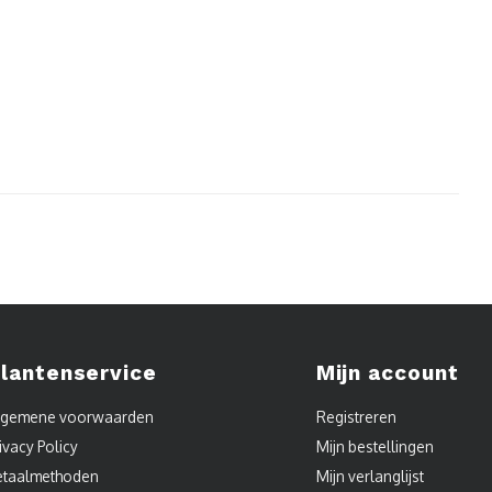
lantenservice
Mijn account
lgemene voorwaarden
Registreren
ivacy Policy
Mijn bestellingen
etaalmethoden
Mijn verlanglijst