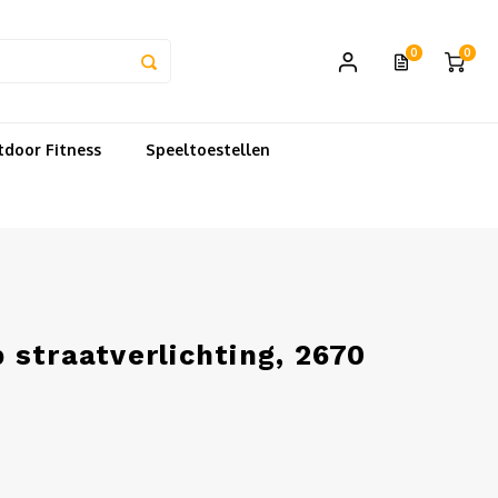
0
0
door Fitness
Speeltoestellen
straatverlichting, 2670