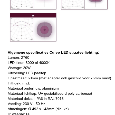
Algemene specificaties Curvo LED straatverlichting:
Lumen: 2760
LED kleur: 3000 of 4000K
Wattage: 20W
Uitvoering: LED paaltop
Opzetmaat: 60mm (met adapter ook geschikt voor 76mm mast)
Tilthoek: n.v.t.
Materiaal onderhuis: aluminium
Materiaal lichtkap: UV-gestabiliseerd poly-carbonaat
Materiaal deksel: PA6 in RAL 7016
Voeding: 230 V - 50 Hz
Afmetingen: Ø 492 x 143mm (dia. xh)
IP waarde: 66