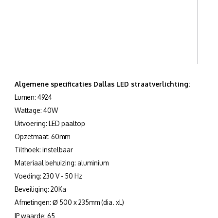
Algemene specificaties Dallas LED straatverlichting:
Lumen: 4924
Wattage: 40W
Uitvoering: LED paaltop
Opzetmaat: 60mm
Tilthoek: instelbaar
Materiaal behuizing: aluminium
Voeding: 230 V - 50 Hz
Beveiliging: 20Ka
Afmetingen:
500 x 235mm (dia. xL)
Ø
IP waarde: 65