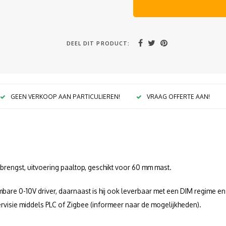
DEEL DIT PRODUCT:
GEEN VERKOOP AAN PARTICULIEREN!
VRAAG OFFERTE AAN!
pbrengst, uitvoering paaltop, geschikt voor 60 mm mast.
are 0-10V driver, daarnaast is hij ook leverbaar met een DIM regime en 
rvisie middels PLC of Zigbee (informeer naar de mogelijkheden).