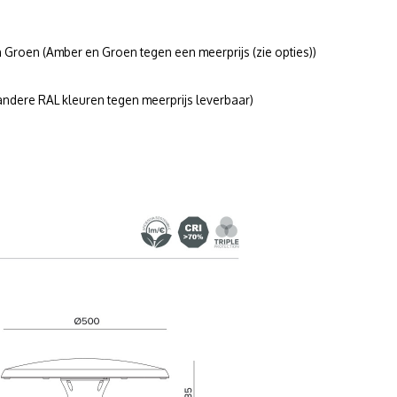
roen (Amber en Groen tegen een meerprijs (zie opties))
ndere RAL kleuren tegen meerprijs leverbaar)