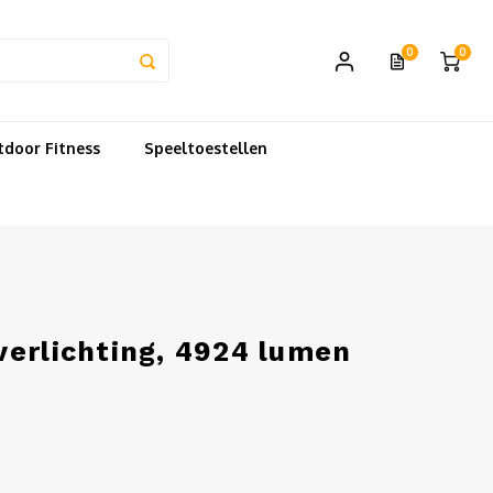
0
0
door Fitness
Speeltoestellen
verlichting, 4924 lumen