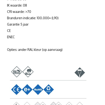
IK waarde: 08
CRI waarde: >70
Branduren indicatie: 100.000+ (L90)
Garantie 5 jaar
CE
ENEC
Opties: ander RAL kleur (op aanvraag)