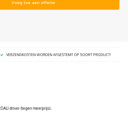
Voeg toe aan offerte
VERZENDKOSTEN WORDEN AFGESTEMT OP SOORT PRODUCT!
DALI driver (tegen meerprijs).