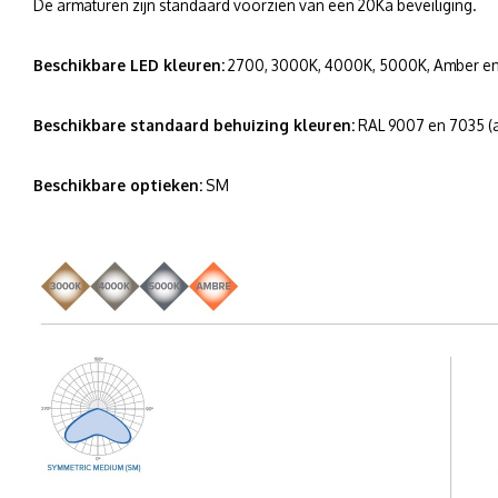
De armaturen zijn standaard voorzien van een 20Ka beveiliging.
Beschikbare LED kleuren:
2700, 3000K, 4000K, 5000K, Amber en G
Beschikbare standaard behuizing kleuren:
RAL 9007 en 7035 (a
Beschikbare optieken:
SM