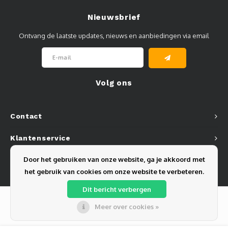
Nieuwsbrief
Ontvang de laatste updates, nieuws en aanbiedingen via email
Volg ons
Contact
Klantenservice
Door het gebruiken van onze website, ga je akkoord met
Mijn account
het gebruik van cookies om onze website te verbeteren.
Dit bericht verbergen
Meer over cookies »
© Copyright 2026 Olest B.V. - Powered by
Lightspeed
- Theme by
Shopmonkey