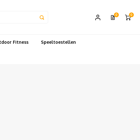
0
0
door Fitness
Speeltoestellen