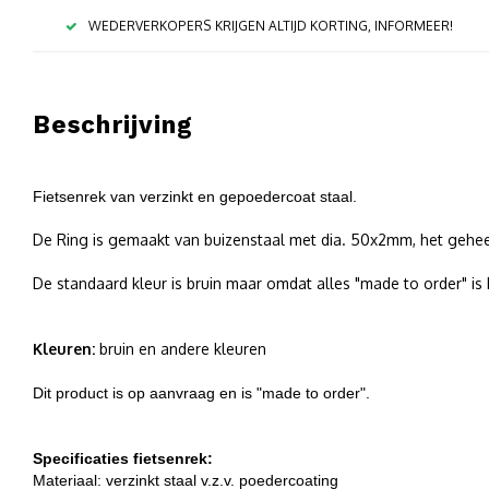
WEDERVERKOPERS KRIJGEN ALTIJD KORTING, INFORMEER!
Beschrijving
Fietsenrek van verzinkt en gepoedercoat staal.
De Ring is gemaakt van buizenstaal met dia. 50x2mm, het geheel
De standaard kleur is bruin maar omdat alles "made to order" is 
Kleuren:
bruin en andere kleuren
Dit product is op aanvraag en is "made to order".
Specificaties fietsenrek:
Materiaal:
verzinkt staal v.z.v. poedercoating