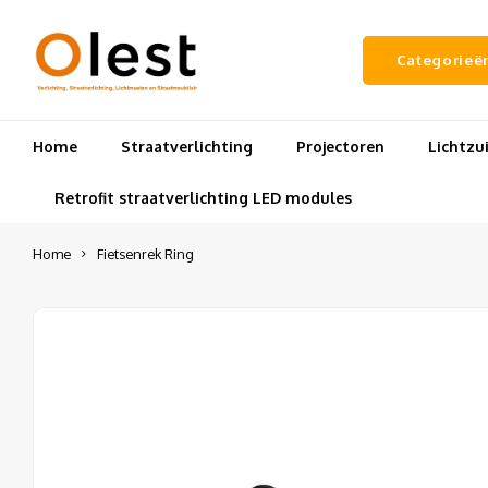
Categorieë
Home
Straatverlichting
Projectoren
Lichtz
Retrofit straatverlichting LED modules
Home
Fietsenrek Ring