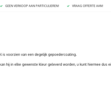
GEEN VERKOOP AAN PARTICULIEREN!
VRAAG OFFERTE AAN!
 is voorzien van een degelijk gepoedercoating.
kan hij in elke gewenste kleur geleverd worden, u kunt hiermee dus e