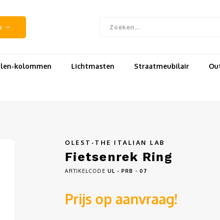
n
uilen-kolommen
Lichtmasten
Straatmeubilair
Out
OLEST-THE ITALIAN LAB
Fietsenrek Ring
ARTIKELCODE
UL - PRB - 07
Prijs op aanvraag!