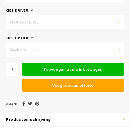
Muursteunen-wand uithouders
KIES DRIVER:
*
Aluminium rechte WIFI mast met kantelbare voetplaat
Maak een keuze...
KIES OPTIEK:
*
Maak een keuze...
Toevoegen aan winkelwagen
Voeg toe aan offerte
DELEN:
Productomschrijving