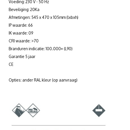
Voeding: 230 V - 50 Hz
Beveiliging: 20Ka
Afmetingen: 545 x 470 x 105mm (lxbxh)
IP waarde: 66
IK waarde: 09
CRI waarde: >70
Branduren indicatie: 100.000+ (L90)
Garantie 5 jaar
CE
Opties: ander RAL kleur (op aanvraag)