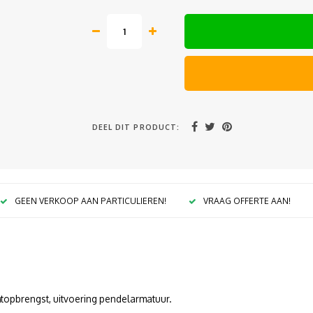
DEEL DIT PRODUCT:
GEEN VERKOOP AAN PARTICULIEREN!
VRAAG OFFERTE AAN!
htopbrengst, uitvoering pendelarmatuur.