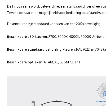
De Innova serie wordt geleverd met een standaard driver of een dim
Tevens bestaat er de mogelijkheid voor bediening op afstand/supe
De armaturen zijn standaard voorzien van een 20Ka beveiliging.
Beschikbare LED kleuren:
2700, 3000K, 4000K, 5000K, Amber en G
Beschikbare standaard behuizing kleuren:
RAL 9022 en 7043 (a
Beschikbare optieken:
AI, AM, AE, SI, SM, SE en F