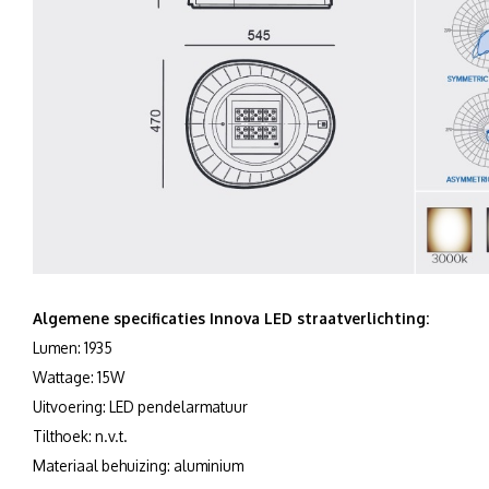
Algemene specificaties Innova LED straatverlichting:
Lumen: 1935
Wattage: 15W
Uitvoering: LED pendelarmatuur
Tilthoek: n.v.t.
Materiaal behuizing: aluminium