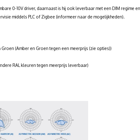
bare 0-10V driver, daarnaast is hij ook leverbaar met een DIM regime en 
rvisie middels PLC of Zigbee (informeer naar de mogelijkheden).
roen (Amber en Groen tegen een meerprijs (zie opties))
ndere RAL kleuren tegen meerprijs leverbaar)