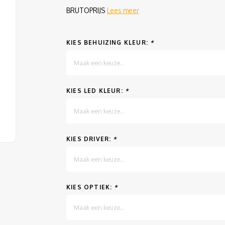
BRUTOPRIJS
Lees meer
KIES BEHUIZING KLEUR:
*
Maak een keuze...
KIES LED KLEUR:
*
Maak een keuze...
KIES DRIVER:
*
Maak een keuze...
KIES OPTIEK:
*
Maak een keuze...