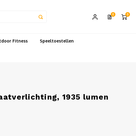
0
0
door Fitness
Speeltoestellen
atverlichting, 1935 lumen