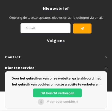
Nieuwsbrief
Ontvang de laatste updates, nieuws en aanbiedingen via email
Volg ons
Contact
Klantenservice
Door het gebruiken van onze website, ga je akkoord met
Mijn account
het gebruik van cookies om onze website te verbeteren.
Dit bericht verbergen
Meer over cookies »
© Copyright 2026 Olest B.V. - Powered by
Lightspeed
- Theme by
Shopmonkey