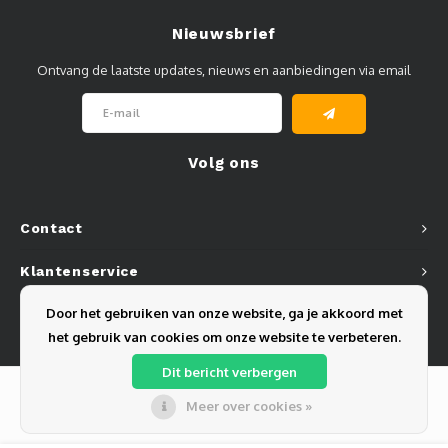
Nieuwsbrief
Ontvang de laatste updates, nieuws en aanbiedingen via email
Volg ons
Contact
Klantenservice
Door het gebruiken van onze website, ga je akkoord met
Mijn account
het gebruik van cookies om onze website te verbeteren.
Dit bericht verbergen
Meer over cookies »
© Copyright 2026 Olest B.V. - Powered by
Lightspeed
- Theme by
Shopmonkey