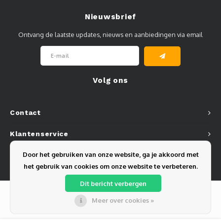
Nieuwsbrief
Ontvang de laatste updates, nieuws en aanbiedingen via email
Volg ons
Contact
Klantenservice
Door het gebruiken van onze website, ga je akkoord met
Mijn account
het gebruik van cookies om onze website te verbeteren.
Dit bericht verbergen
Meer over cookies »
© Copyright 2026 Olest B.V. - Powered by
Lightspeed
- Theme by
Shopmonkey