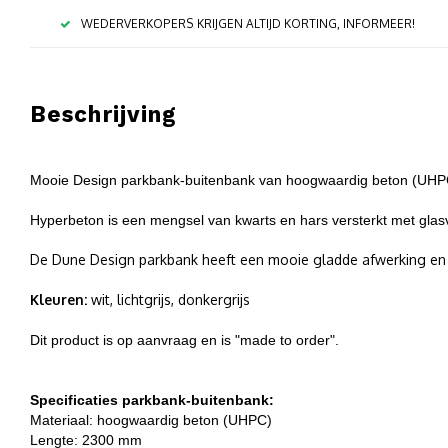
WEDERVERKOPERS KRIJGEN ALTIJD KORTING, INFORMEER!
Beschrijving
Mooie Design parkbank-buitenbank van hoogwaardig beton (UHPC
Hyperbeton is een mengsel van kwarts en hars versterkt met glasvez
De Dune Design parkbank heeft een mooie gladde afwerking en
Kleuren:
wit, lichtgrijs, donkergrijs
Dit product is op aanvraag en is "made to order".
Specificaties parkbank-buitenbank:
Materiaal:
hoogwaardig beton (UHPC)
Lengte: 2300 mm