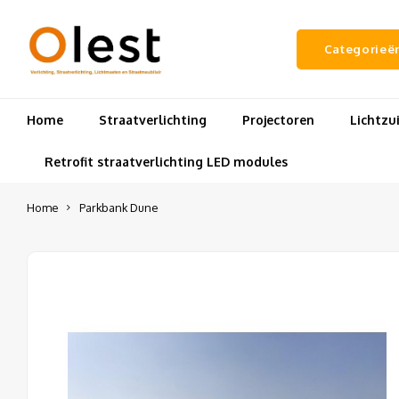
Categorieë
Home
Straatverlichting
Projectoren
Lichtz
Retrofit straatverlichting LED modules
Home
Parkbank Dune