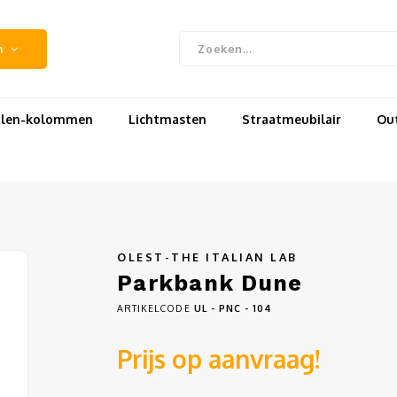
n
uilen-kolommen
Lichtmasten
Straatmeubilair
Out
OLEST-THE ITALIAN LAB
Parkbank Dune
ARTIKELCODE
UL - PNC - 104
Prijs op aanvraag!