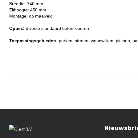
Breedte: 740 mm
Zithoogte: 450 mm
Montage: op maaiveld
Opties:
d
iverse standaard beton kleuren
Toepassingsgebieden:
parken, straten, woonwijken, pleinen, pa
Nieuwsbri