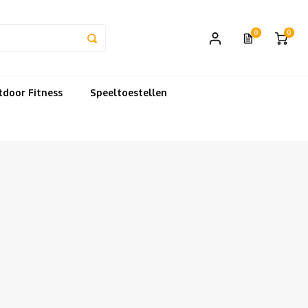
0
0
door Fitness
Speeltoestellen