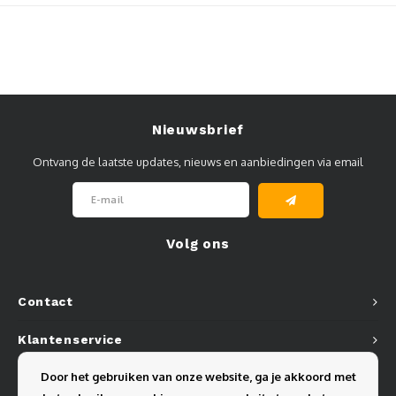
Muursteunen-wand uithouders
Aluminium rechte WIFI mast met kantelbare voetplaat
Nieuwsbrief
Ontvang de laatste updates, nieuws en aanbiedingen via email
Volg ons
Contact
Klantenservice
Door het gebruiken van onze website, ga je akkoord met
Mijn account