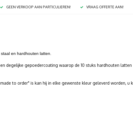
GEEN VERKOOP AAN PARTICULIEREN!
VRAAG OFFERTE AAN!
staal en hardhouten latten.
n een degelijke gepoedercoating waarop de 10 stuks hardhouten latte
made to order" is kan hij in elke gewenste kleur geleverd worden, u 