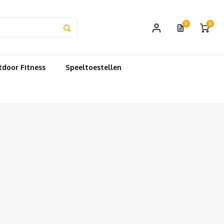
0
0
door Fitness
Speeltoestellen