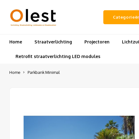
Categorieë
Home
Straatverlichting
Projectoren
Lichtz
Retrofit straatverlichting LED modules
Home
Parkbank Minimal