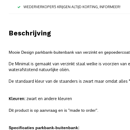
WEDERVERKOPERS KRIJGEN ALTIJD KORTING, INFORMEER!
Beschrijving
Mooie Design parkbank-buitenbank van verzinkt en gepoedercoat 
De Minimal is gemaakt van verzinkt staal welke is voorzien va
waterafstotend natuurlijke oliën.
De standaard kleur van de staanders is zwart maar omdat alles "
Kleuren:
zwart en andere kleuren
Dit product is op aanvraag en is "made to order".
Specificaties parkbank-buitenbank: