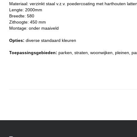
Materiaal:
verzinkt staal v.z.v. poedercoating met harthouten latte
Lengte: 2000mm
Breedte: 580
Zithoogte: 450 mm
Montage: onder maaiveld
Opties:
diverse standaard kleuren
Toepassingsgebieden:
parken, straten, woonwijken, pleinen, pa