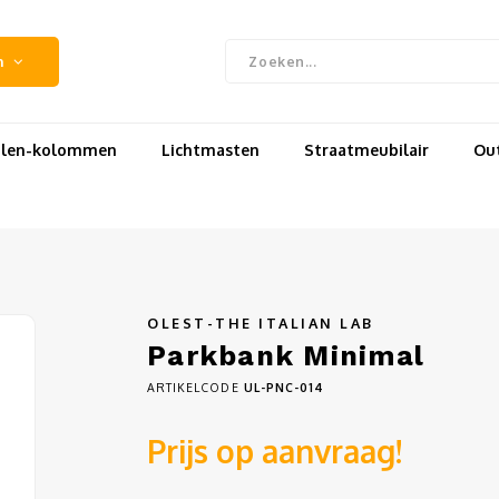
n
uilen-kolommen
Lichtmasten
Straatmeubilair
Out
OLEST-THE ITALIAN LAB
Parkbank Minimal
ARTIKELCODE
UL-PNC-014
Prijs op aanvraag!