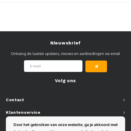
Muursteunen-wand uithouders
Aluminium rechte WIFI mast met kantelbare voetplaat
Nieuwsbrief
Ontvang de laatste updates, nieuws en aanbiedingen via email
Volg ons
Contact
Klantenservice
Door het gebruiken van onze website, ga je akkoord met
Mijn account