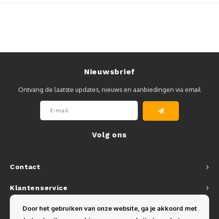
Muursteunen-wand uithouders
Aluminium rechte WIFI mast met kantelbare voetplaat
Nieuwsbrief
Ontvang de laatste updates, nieuws en aanbiedingen via email
Volg ons
Contact
Klantenservice
Door het gebruiken van onze website, ga je akkoord met
Mijn account