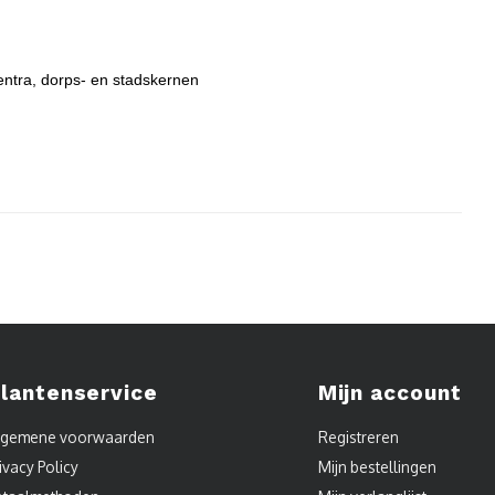
entra, dorps- en stadskernen
lantenservice
Mijn account
lgemene voorwaarden
Registreren
ivacy Policy
Mijn bestellingen