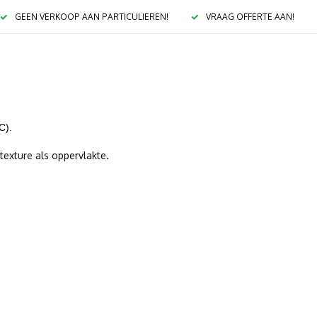
GEEN VERKOOP AAN PARTICULIEREN!
VRAAG OFFERTE AAN!
C).
texture als oppervlakte.