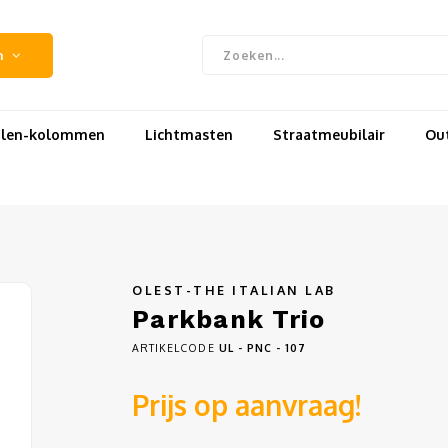
n
uilen-kolommen
Lichtmasten
Straatmeubilair
Out
OLEST-THE ITALIAN LAB
Parkbank Trio
ARTIKELCODE
UL - PNC - 107
Prijs op aanvraag!