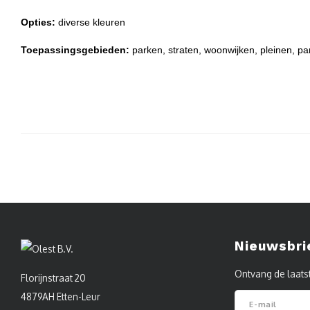
Opties:
diverse kleuren
Toepassingsgebieden:
parken, straten, woonwijken, pleinen, pa
Nieuwsbri
Ontvang de laats
Florijnstraat 20
4879AH Etten-Leur