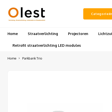
Categorieë
Home
Straatverlichting
Projectoren
Lichtz
Retrofit straatverlichting LED modules
Home
Parkbank Trio