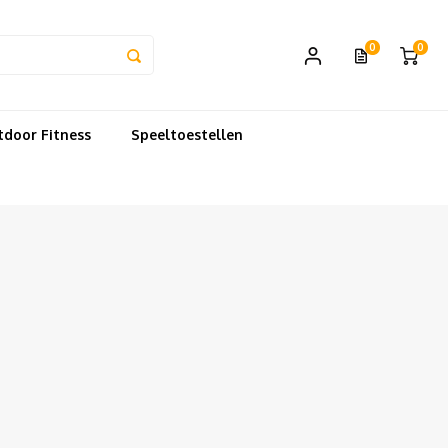
0
0
door Fitness
Speeltoestellen