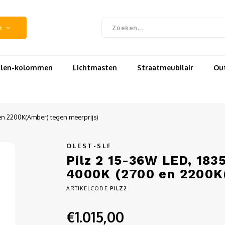
n
uilen-kolommen
Lichtmasten
Straatmeubilair
Out
 en 2200K(Amber) tegen meerprijs)
OLEST-SLF
Pilz 2 15-36W LED, 183
4000K (2700 en 2200K
ARTIKELCODE
PILZ2
€1.015,00