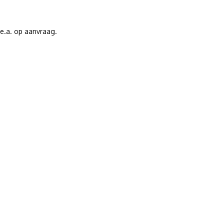
.e.a. op aanvraag.