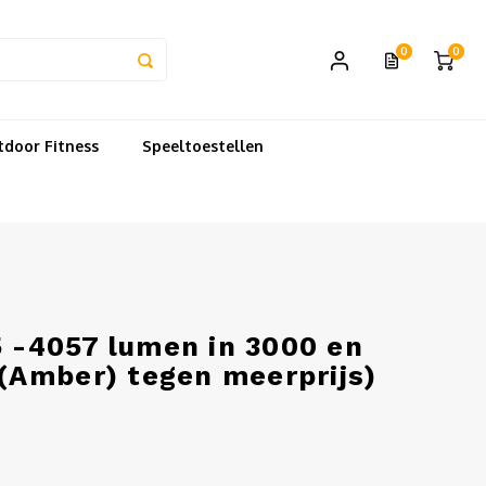
0
0
door Fitness
Speeltoestellen
5 -4057 lumen in 3000 en
(Amber) tegen meerprijs)