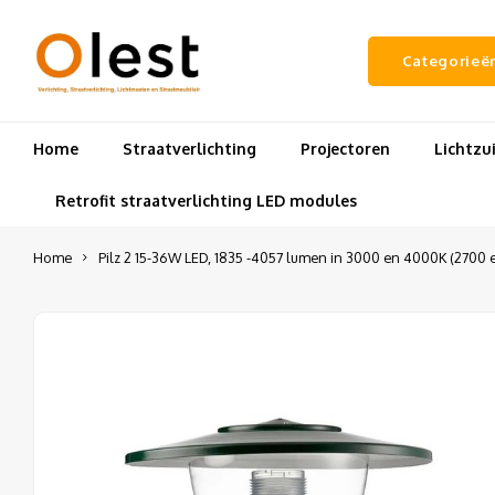
Categorieë
Home
Straatverlichting
Projectoren
Lichtz
Retrofit straatverlichting LED modules
Home
Pilz 2 15-36W LED, 1835 -4057 lumen in 3000 en 4000K (2700