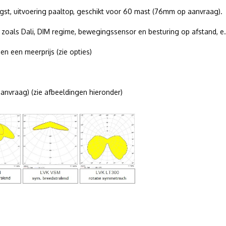
engst, uitvoering paaltop, geschikt voor 60 mast (76mm op aanvraag).
 zoals Dali, DIM regime, bewegingssensor en besturing op afstand, e
 een meerprijs (zie opties)
nvraag) (zie afbeeldingen hieronder)