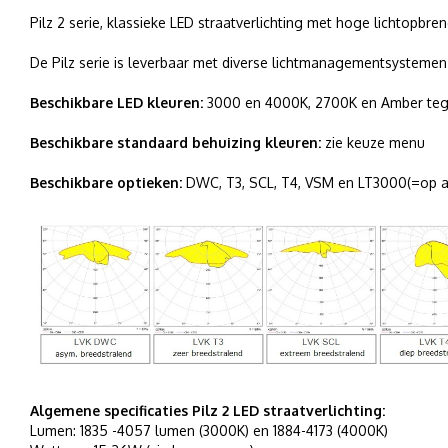
Pilz 2 serie, klassieke LED straatverlichting met hoge lichtopbr
De Pilz serie is leverbaar met diverse lichtmanagementsystemen
Beschikbare LED kleuren:
3000 en 4000K, 2700K en Amber tegen
Beschikbare standaard behuizing kleuren:
zie keuze menu
Beschikbare optieken:
DWC, T3, SCL, T4, VSM en LT3000(=op aa
Algemene specificaties Pilz 2 LED straatverlichting:
Lumen: 1835 -4057 lumen (3000K) en 1884-4173 (4000K)