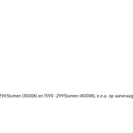
-2965lumen (3000K) en 1590 -2995lumen (4000K), e.e.a. op aanvraag 