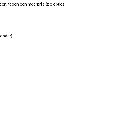
, tegen een meerprijs (zie opties)
ronder)