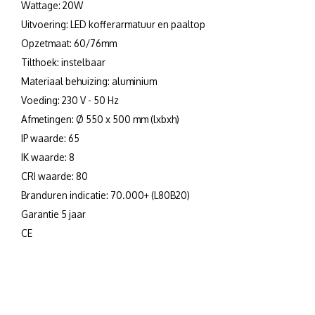
Wattage: 20W
Uitvoering: LED kofferarmatuur en paaltop
Opzetmaat: 60/76mm
Tilthoek: instelbaar
Materiaal behuizing: aluminium
Voeding: 230 V - 50 Hz
Afmetingen: Ø 550 x 500 mm (lxbxh)
IP waarde: 65
IK waarde: 8
CRI waarde: 80
Branduren indicatie: 70.000+ (L80B20)
Garantie 5 jaar
CE