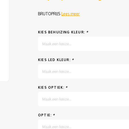
BRUTOPRIJS
Lees meer
KIES BEHUIZING KLEUR:
*
Maak een keuze...
KIES LED KLEUR:
*
Maak een keuze...
KIES OPTIEK:
*
Maak een keuze...
OPTIE:
*
Maak een keuze...