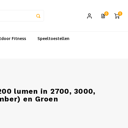
0
0
door Fitness
Speeltoestellen
00 lumen in 2700, 3000,
mber) en Groen