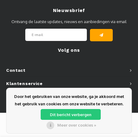
Nieuwsbrief
Ontvang de laatste updates, nieuws en aanbiedingen via email
Volg ons
Contact
Klantenservice
Door het gebruiken van onze website, ga je akkoord met
Mijn account
het gebruik van cookies om onze website te verbeteren.
Dit bericht verbergen
Meer over cookies »
© Copyright 2026 Olest B.V. - Powered by
Lightspeed
- Theme by
Shopmonkey