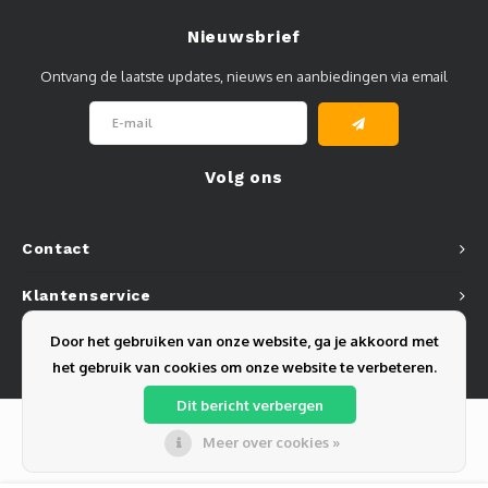
Nieuwsbrief
Ontvang de laatste updates, nieuws en aanbiedingen via email
Volg ons
Contact
Klantenservice
Door het gebruiken van onze website, ga je akkoord met
Mijn account
het gebruik van cookies om onze website te verbeteren.
Dit bericht verbergen
Meer over cookies »
© Copyright 2026 Olest B.V. - Powered by
Lightspeed
- Theme by
Shopmonkey